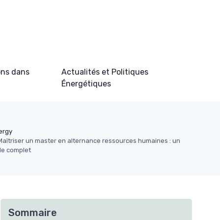
ons dans
Actualités et Politiques
Énergétiques
ergy
Maîtriser un master en alternance ressources humaines : un
de complet
Sommaire