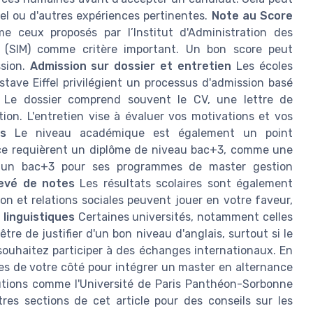
iel ou d'autres expériences pertinentes.
Note au Score
ceux proposés par l’Institut d'Administration des
ge (SIM) comme critère important. Un bon score peut
ssion.
Admission sur dossier et entretien
Les écoles
ave Eiffel privilégient un processus d'admission basé
. Le dossier comprend souvent le CV, une lettre de
ion. L'entretien vise à évaluer vos motivations et vos
s
Le niveau académique est également un point
nce requièrent un diplôme de niveau bac+3, comme une
ige un bac+3 pour ses programmes de master gestion
levé de notes
Les résultats scolaires sont également
on et relations sociales peuvent jouer en votre faveur,
linguistiques
Certaines universités, notamment celles
re de justifier d'un bon niveau d'anglais, surtout si le
souhaitez participer à des échanges internationaux. En
es de votre côté pour intégrer un master en alternance
utions comme l'Université de Paris Panthéon-Sorbonne
res sections de cet article pour des conseils sur les