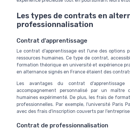
expérience précieuse tout en poursuivant leurs étu
Les types de contrats en alter
professionnalisation
Contrat d'apprentissage
Le contrat d'apprentissage est l'une des options p
ressources humaines. Ce type de contrat, accessib
formation théorique en université et expérience pra
en alternance signés en France étaient des contrat
Les avantages du contrat d'apprentissage 
accompagnement personnalisé par un maître d'
humaines expérimenté. De plus, les frais de formati
professionnelles. Par exemple, l'université Pari
avec des frais d'inscription couverts par l'entreprise
Contrat de professionnalisation