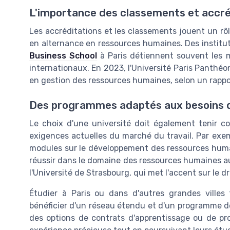
L'importance des classements et accré
Les accréditations et les classements jouent un rôl
en alternance en ressources humaines. Des institu
Business School
à Paris détiennent souvent les m
internationaux. En 2023, l'Université Paris Panthé
en gestion des ressources humaines, selon un rapp
Des programmes adaptés aux besoins 
Le choix d'une université doit également tenir 
exigences actuelles du marché du travail. Par exemp
modules sur le développement des ressources humain
réussir dans le domaine des ressources humaines au
l'Université de Strasbourg, qui met l'accent sur le dro
Étudier à Paris ou dans d'autres grandes villes
bénéficier d'un réseau étendu et d'un programme d
des options de contrats d'apprentissage ou de pro