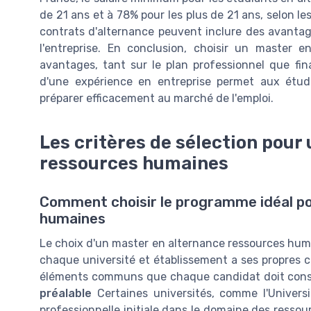
de 21 ans et à 78% pour les plus de 21 ans, selon les 
contrats d'alternance peuvent inclure des avantag
l'entreprise. En conclusion, choisir un master 
avantages, tant sur le plan professionnel que fin
d'une expérience en entreprise permet aux étu
préparer efficacement au marché de l'emploi.
Les critères de sélection pour
ressources humaines
Comment choisir le programme idéal po
humaines
Le choix d'un master en alternance ressources huma
chaque université et établissement a ses propres cr
éléments communs que chaque candidat doit consid
préalable
Certaines universités, comme l'Univers
professionnelle initiale dans le domaine des resso