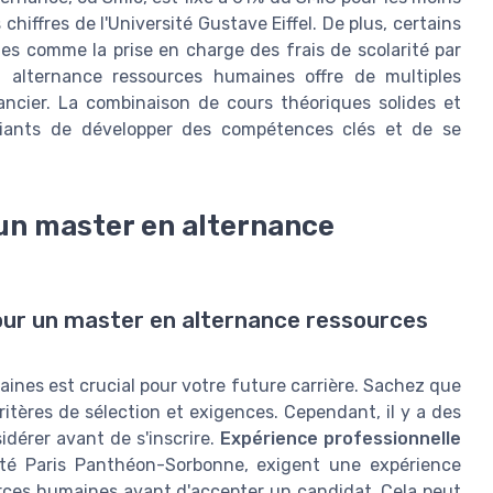
chiffres de l'Université Gustave Eiffel. De plus, certains
es comme la prise en charge des frais de scolarité par
en alternance ressources humaines offre de multiples
ancier. La combinaison de cours théoriques solides et
diants de développer des compétences clés et de se
 un master en alternance
ur un master en alternance ressources
ines est crucial pour votre future carrière. Sachez que
itères de sélection et exigences. Cependant, il y a des
érer avant de s'inscrire.
Expérience professionnelle
ité Paris Panthéon-Sorbonne, exigent une expérience
urces humaines avant d'accepter un candidat. Cela peut