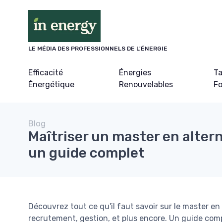
Panneau de gestion des cookies
LE MÉDIA DES PROFESSIONNELS DE L'ÉNERGIE
Efficacité
Énergies
Ta
Énergétique
Renouvelables
Fo
Blog
Maîtriser un master en alte
un guide complet
Découvrez tout ce qu'il faut savoir sur le master e
recrutement, gestion, et plus encore. Un guide comp