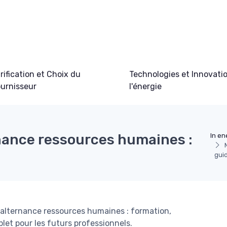
rification et Choix du
Technologies et Innovati
urnisseur
l'énergie
rnance ressources humaines :
In en
gui
n alternance ressources humaines : formation,
let pour les futurs professionnels.