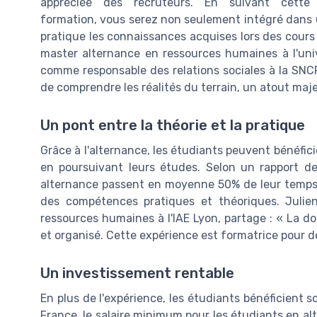
appréciée des recruteurs. En suivant cette
formation, vous serez non seulement intégré dans 
pratique les connaissances acquises lors des cours
master alternance en ressources humaines à l'uni
comme responsable des relations sociales à la SNCF
de comprendre les réalités du terrain, un atout maj
Un pont entre la théorie et la pratique
Grâce à l'alternance, les étudiants peuvent bénéfic
en poursuivant leurs études. Selon un rapport d
alternance passent en moyenne 50% de leur temps e
des compétences pratiques et théoriques. Julie
ressources humaines à l'IAE Lyon, partage : « La do
et organisé. Cette expérience est formatrice pour 
Un investissement rentable
En plus de l'expérience, les étudiants bénéficient
France, le salaire minimum pour les étudiants en al