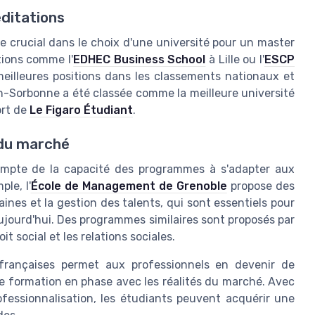
ditations
e crucial dans le choix d'une université pour un master
tions comme l'
EDHEC Business School
à Lille ou l'
ESCP
eilleures positions dans les classements nationaux et
on-Sorbonne a été classée comme la meilleure université
ort de
Le Figaro Étudiant
.
du marché
compte de la capacité des programmes à s'adapter aux
le, l'
École de Management de Grenoble
propose des
es et la gestion des talents, qui sont essentiels pour
jourd'hui. Des programmes similaires sont proposés par
it social et les relations sociales.
 françaises permet aux professionnels en devenir de
e formation en phase avec les réalités du marché. Avec
fessionnalisation, les étudiants peuvent acquérir une