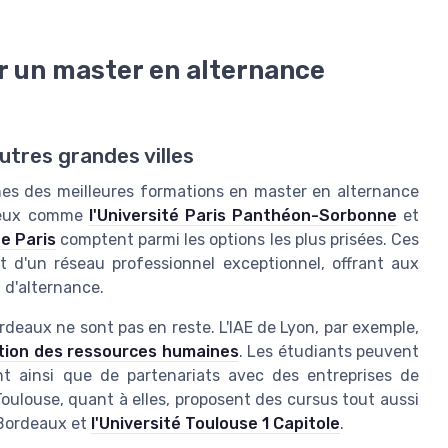
r un master en alternance
utres grandes villes
ines des meilleures formations en master en alternance
gieux comme
l'Université Paris Panthéon-Sorbonne
et
de Paris
comptent parmi les options les plus prisées. Ces
et d'un réseau professionnel exceptionnel, offrant aux
 d'alternance.
deaux ne sont pas en reste. L'IAE de Lyon, par exemple,
tion des ressources humaines
. Les étudiants peuvent
t ainsi que de partenariats avec des entreprises de
Toulouse, quant à elles, proposent des cursus tout aussi
 Bordeaux et
l'Université Toulouse 1 Capitole
.