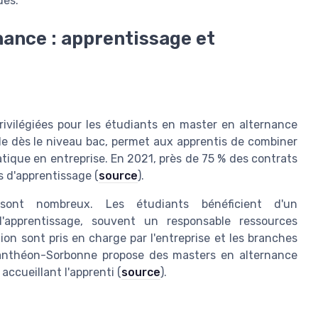
des.
nance : apprentissage et
rivilégiées pour les étudiants en master en alternance
le dès le niveau bac, permet aux apprentis de combiner
tique en entreprise. En 2021, près de 75 % des contrats
s d'apprentissage (
source
).
sont nombreux. Les étudiants bénéficient d'un
apprentissage, souvent un responsable ressources
on sont pris en charge par l'entreprise et les branches
s Panthéon-Sorbonne propose des masters en alternance
 accueillant l'apprenti (
source
).