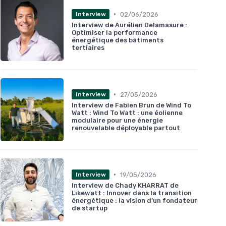
•
02/06/2026
Interview
Interview de Aurélien Delamasure :
Optimiser la performance
énergétique des bâtiments
tertiaires
•
27/05/2026
Interview
Interview de Fabien Brun de Wind To
Watt : Wind To Watt : une éolienne
modulaire pour une énergie
renouvelable déployable partout
•
19/05/2026
Interview
Interview de Chady KHARRAT de
Likewatt : Innover dans la transition
énergétique : la vision d’un fondateur
de startup